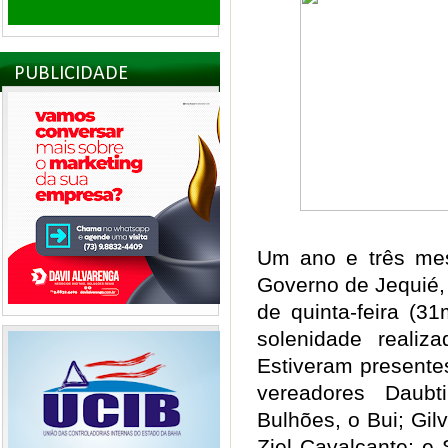
PUBLICIDADE
Um ano e três mes
Governo de Jequié, 
de quinta-feira (3
solenidade realiz
Estiveram presentes
vereadores Daubt
Bulhões, o Bui; Gil
Ziel Cavalcante; e