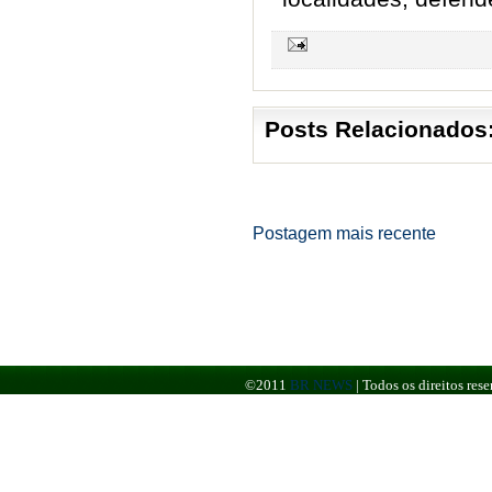
Posts Relacionados
Postagem mais recente
©2011
BR NEWS
|
Todos os direitos re