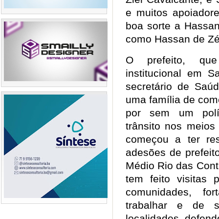
e muitos apoiadore
boa sorte a Hassan
como Hassan de Z
O prefeito, qu
institucional em S
secretário de Saú
uma família de com
por sem um polít
trânsito nos meios
começou a ter res
adesões de prefeit
Médio Rio das Conta
tem feito visitas 
comunidades, fo
trabalhar e de s
localidades, defend