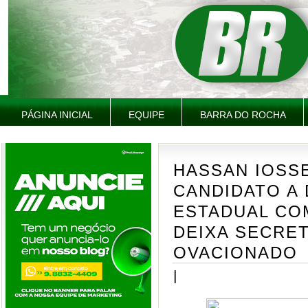
PÁGINA INICIAL
EQUIPE
BARRA DO ROCHA
HASSAN IOSSE
CANDIDATO A
ESTADUAL CO
DEIXA SECRET
OVACIONADO
|