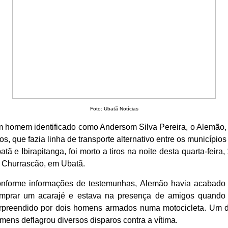
Foto: Ubatã Notícias
 homem identificado como Andersom Silva Pereira, o Alemão,
os, que fazia linha de transporte alternativo entre os municípios
atã e Ibirapitanga, foi morto a tiros na noite desta quarta-feira, 
 Churrascão, em Ubatã.
nforme informações de testemunhas, Alemão havia acabado
mprar um acarajé e estava na presença de amigos quando 
rpreendido por dois homens armados numa motocicleta. Um 
mens deflagrou diversos disparos contra a vítima.