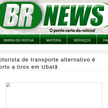
BARRA DO ROCHA
MATERIA
SERVIÇOS
FA
torista de transporte alternativo é
rto a tiros em Ubatã