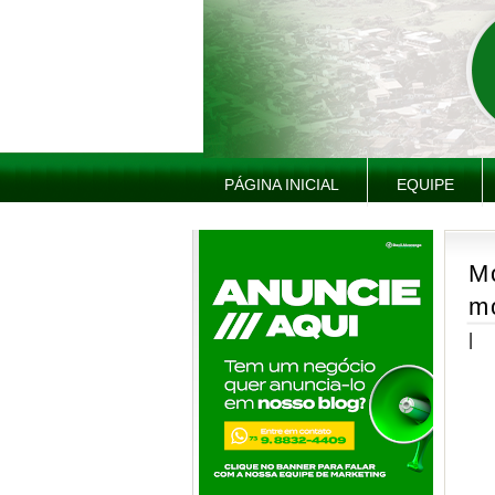
PÁGINA INICIAL
EQUIPE
Mo
mo
|