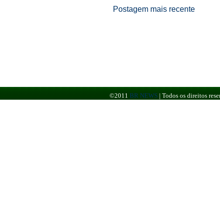
Postagem mais recente
©2011
BR NEWS
|
Todos os direitos re