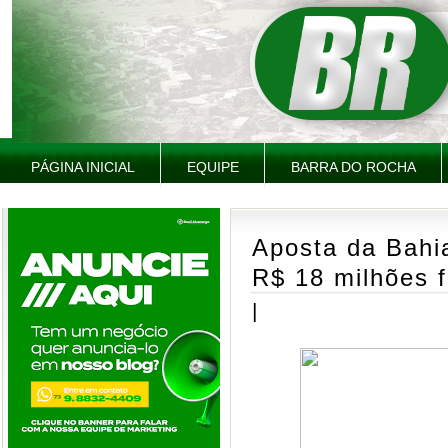
PÁGINA INICIAL
EQUIPE
BARRA DO ROCHA
Aposta da Bahi
R$ 18 milhões f
|