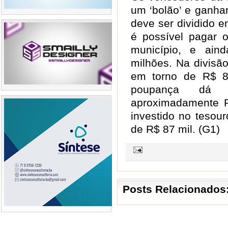
um ‘bolão’ e ganha
deve ser dividido en
é possível pagar 
município, e ain
milhões. Na divisã
em torno de R$ 80
poupança dá
aproximadamente R
investido no tesour
de R$ 87 mil. (G1)
Posts Relacionados