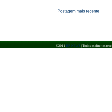
Postagem mais recente
©2011
BR NEWS
|
Todos os direitos re