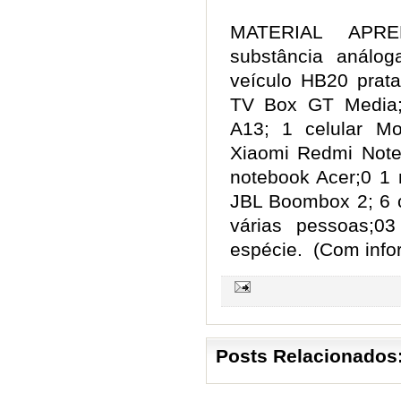
MATERIAL APRE
substância análo
veículo HB20 prata
TV Box GT Media;
A13; 1 celular Mo
Xiaomi Redmi Note 
notebook Acer;0 1
JBL Boombox 2; 6 
várias pessoas;0
espécie. (Com info
Posts Relacionados