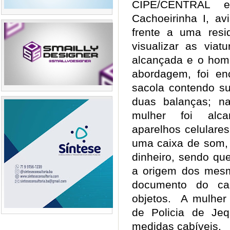
CIPE/CENTRAL 
Cachoeirinha I, a
frente a uma resi
visualizar as viat
alcançada e o home
abordagem, foi e
sacola contendo su
duas balanças; n
mulher foi alca
aparelhos celulares
uma caixa de som,
dinheiro, sendo qu
a origem dos mes
documento do ca
objetos. A mulher 
de Policia de Je
medidas cabíveis.