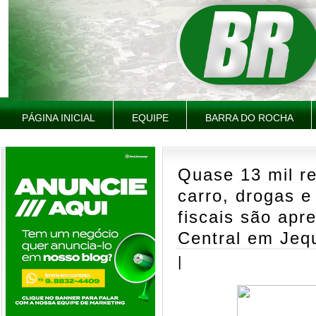
PÁGINA INICIAL
EQUIPE
BARRA DO ROCHA
Quase 13 mil r
carro, drogas e
fiscais são ap
Central em Jeq
|