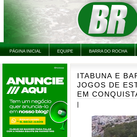
PÁGINA INICIAL
EQUIPE
BARRA DO ROCHA
ITABUNA E B
JOGOS DE ES
EM CONQUIST
|