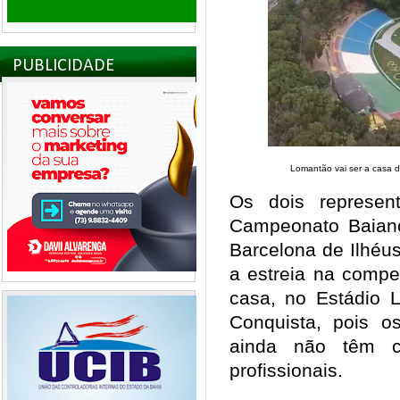
PUBLICIDADE
Lomantão vai ser a casa d
Os dois represen
Campeonato Baiano
Barcelona de Ilhéu
a estreia na compe
casa, no Estádio L
Conquista, pois o
ainda não têm c
profissionais.