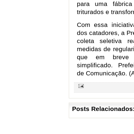
para uma fábric
triturados e trans
Com essa iniciativ
dos catadores, a Pre
coleta seletiva r
medidas de regulari
que em breve t
simplificado. Prefe
de Comunicação. 
Posts Relacionados