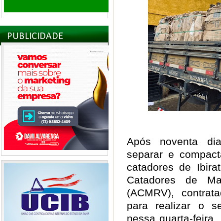
PUBLICIDADE
Após noventa dia
separar e compacta
catadores de Ibira
Catadores de Mat
(ACMRV), contrata
para realizar o se
nessa quarta-feira