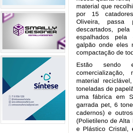
material que recolh
por 15 catadores
Oliveira, passa 
descartados, pel
espalhados pela 
galpão onde eles
compactação de tod
Estão sendo en
comercialização
material recicláv
toneladas de papel
uma fábrica em S
garrada pet, 6 tone
cadernos) e outro
(Polietileno de Alta
e Plástico Cristal