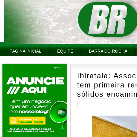
PÁGINA INICIAL
EQUIPE
BARRA DO ROCHA
Ibirataia: Asso
tem primeira r
sólidos encamin
|