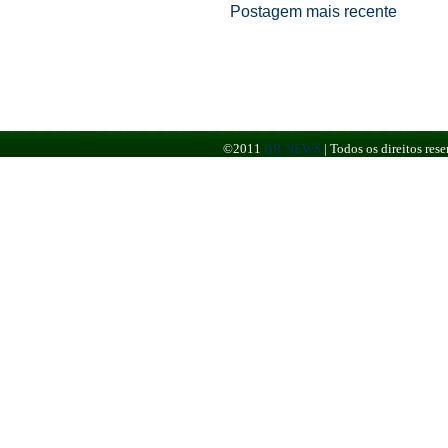
Postagem mais recente
©2011
BR NEWS
|
Todos os direitos re