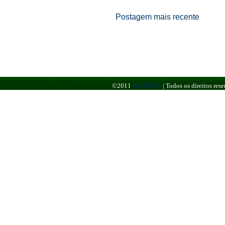
Postagem mais recente
©2011
BR NEWS
|
Todos os direitos re