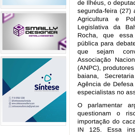
de Ilhéus, o deputa
segunda-feira (27)
Agricultura e Po
Legislativa da Ba
Rocha, que essa 
pública para debat
que sejam conv
Associação Nacio
(ANPC), produtores
baiana, Secretari
Agência de Defesa 
especialistas no a
O parlamentar ar
questionam o risc
importação do caca
IN 125. Essa ins