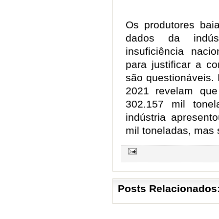
Os produtores ba
dados da indús
insuficiência nac
para justificar a 
são questionáveis.
2021 revelam que
302.157 mil tone
indústria apresen
mil toneladas, mas 
Posts Relacionados