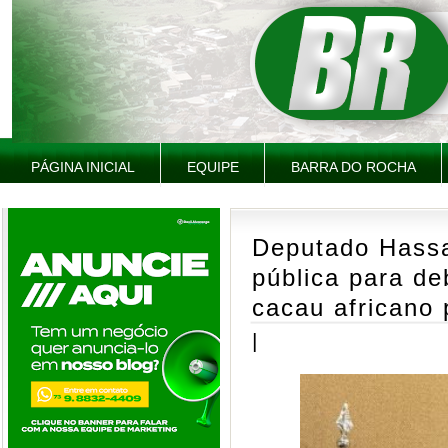
PÁGINA INICIAL
EQUIPE
BARRA DO ROCHA
Deputado Hassan
pública para de
cacau africano 
|