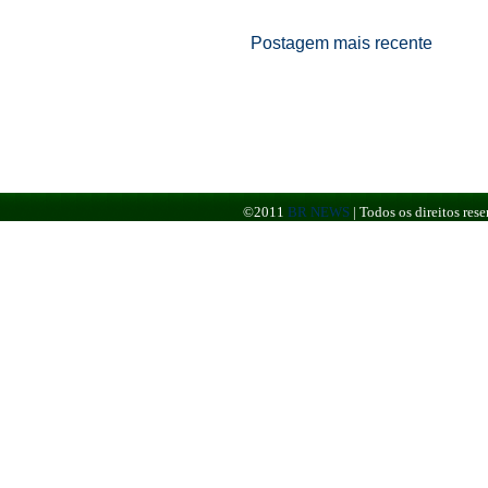
Postagem mais recente
©2011
BR NEWS
|
Todos os direitos re