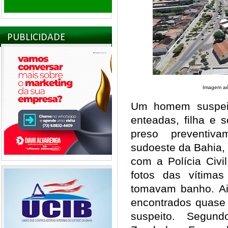
PUBLICIDADE
Imagem aé
Um homem suspeito
enteadas, filha e s
preso preventiv
sudoeste da Bahia, 
com a Polícia Civi
fotos das vítima
tomavam banho. Ai
encontrados quase 
suspeito. Segun