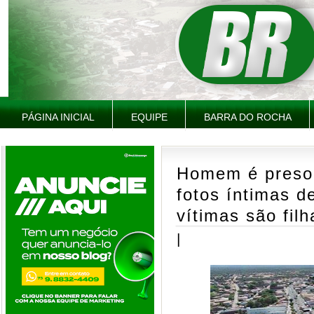
PÁGINA INICIAL
EQUIPE
BARRA DO ROCHA
Homem é preso 
fotos íntimas d
vítimas são fil
|