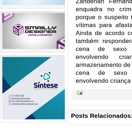
Zanderlan Fernan
enquadra no crim
porque o suspeito 
vítimas para afast
Ainda de acordo co
também responderá
cena de sexo ex
envolvendo cri
armazenamento de f
cena de sexo e
envolvendo criança
Posts Relacionados