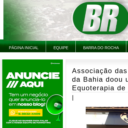
PÁGINA INICIAL
EQUIPE
BARRA DO ROCHA
Associação das
da Bahia doou 
Equoterapia de
|