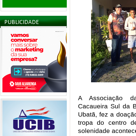
PUBLICIDADE
A Associação d
Cacaueira Sul da 
Ubatã, fez a doaçã
tropa do centro d
solenidade acontece