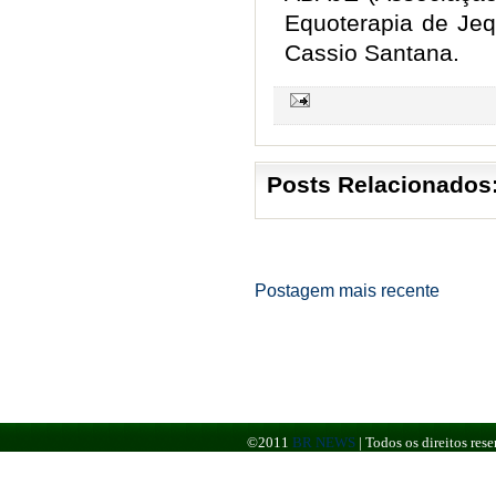
Equoterapia de Jequ
Cassio Santana.
Posts Relacionados
Postagem mais recente
©2011
BR NEWS
|
Todos os direitos re