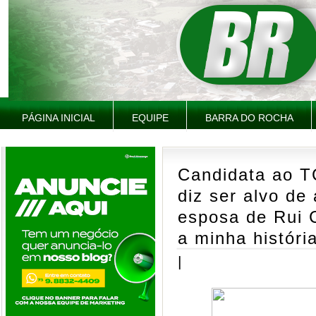
PÁGINA INICIAL
EQUIPE
BARRA DO ROCHA
Candidata ao T
diz ser alvo de
esposa de Rui 
a minha históri
|