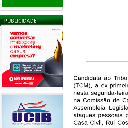
PUBLICIDADE
Candidata ao Tribu
(TCM), a ex-primei
nesta segunda-feira
na Comissão de Con
Assembleia Legisla
ataques pessoais p
Casa Civil, Rui Co