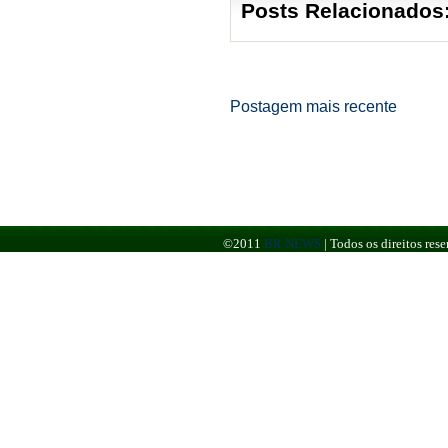
Posts Relacionados
Postagem mais recente
©2011
BR NEWS
|
Todos os direitos re