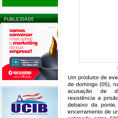
PUBLICIDADE
I
Um produtor de even
de domingo (05), n
acusação de de
resistência a pris
debaixo da ponte
encerramento de u