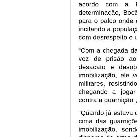
acordo com a Po
determinação, Bocã
para o palco onde 
incitando a populaçã
com desrespeito e 
“Com a chegada da
voz de prisão ao
desacato e desob
imobilização, ele v
militares, resisti
chegando a jogar 
contra a guarnição”,
“Quando já estava c
cima das guarniçõe
imobilização, se