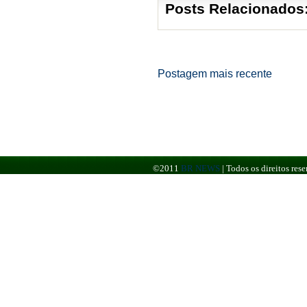
Posts Relacionados
Postagem mais recente
©2011
BR NEWS
|
Todos os direitos re