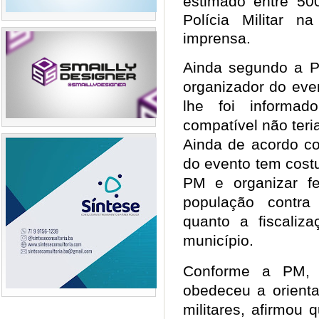
estimado entre 50
Polícia Militar n
imprensa.
Ainda segundo a P
organizador do eve
lhe foi informa
compatível não ter
Ainda de acordo com
do evento tem costu
PM e organizar fe
população contra a
quanto a fiscali
município.
Conforme a PM, 
obedeceu a orienta
militares, afirmou 