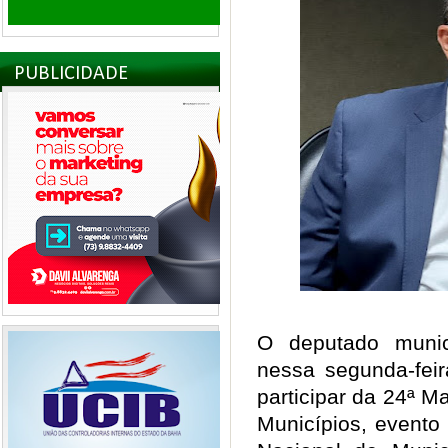
PUBLICIDADE
O deputado munic
nessa segunda-feir
participar da 24ª M
Municípios, evento