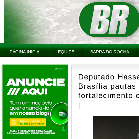
PÁGINA INICIAL
EQUIPE
BARRA DO ROCHA
Deputado Hass
Brasília pautas
fortalecimento 
|