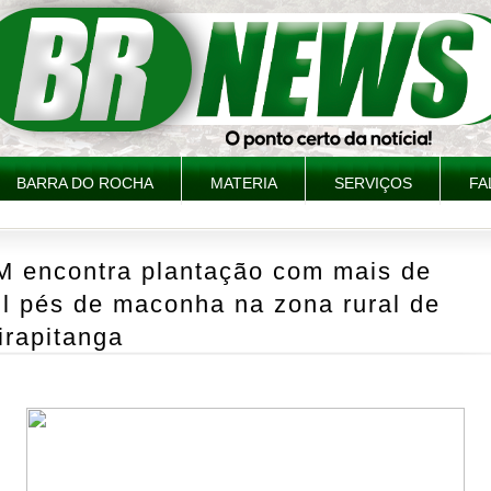
BARRA DO ROCHA
MATERIA
SERVIÇOS
FA
M encontra plantação com mais de
l pés de maconha na zona rural de
irapitanga