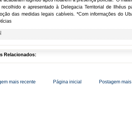
i recolhido e apresentado à Delegacia Territorial de Ilhéus p
oção das medidas legais cabíveis. *Com informações do Ub
tícias
s Relacionados:
gem mais recente
Página inicial
Postagem mais 