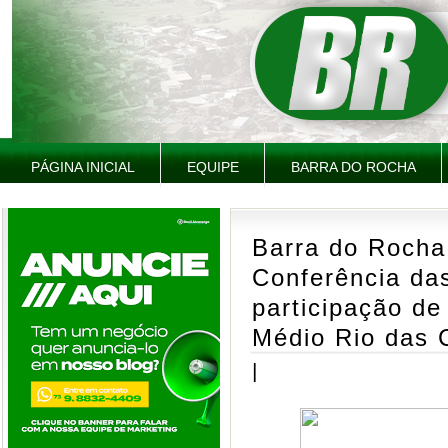
PÁGINA INICIAL
EQUIPE
BARRA DO ROCHA
Barra do Rocha 
Conferência da
participação de
Médio Rio das 
|