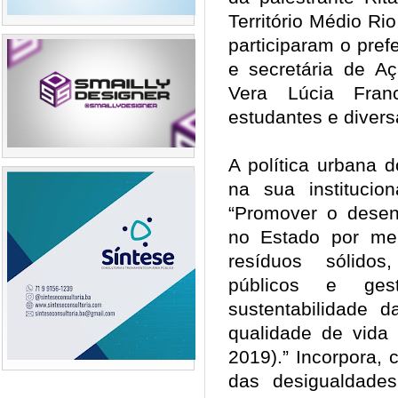
Território Médio Ri
participaram o prefe
e secretária de A
Vera Lúcia Franc
estudantes e dive
A política urbana 
na sua institucion
“Promover o desen
no Estado por mei
resíduos sólidos
públicos e gest
sustentabilidade 
qualidade de vida
2019).” Incorpora,
das desigualdades 