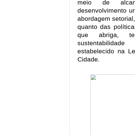
meio de alca
desenvolvimento ur
abordagem setorial
quanto das polític
que abriga, t
sustentabilida
estabelecido na Le
Cidade.