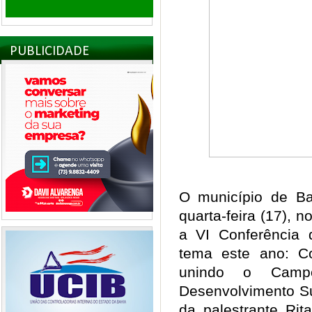
PUBLICIDADE
O município de Ba
quarta-feira (17), 
a VI Conferência
tema este ano: Co
unindo o Cam
Desenvolvimento Su
da palestrante Rit