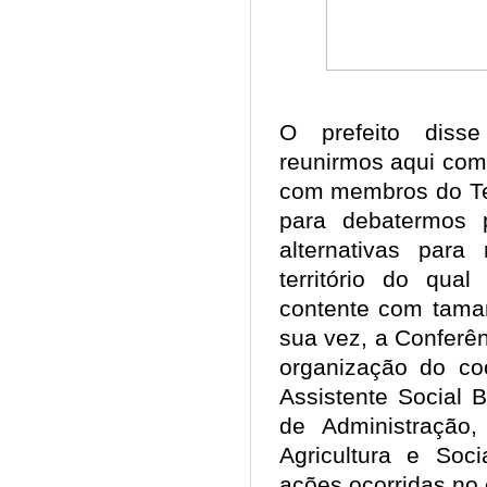
O prefeito diss
reunirmos aqui com
com membros do Ter
para debatermos p
alternativas para
território do qua
contente com taman
sua vez, a Conferê
organização do co
Assistente Social 
de Administração, 
Agricultura e Soci
ações ocorridas no 