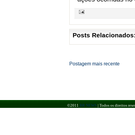
Posts Relacionados
Postagem mais recente
©2011
BR NEWS
|
Todos os direitos re