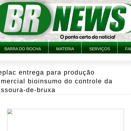
BARRA DO ROCHA
MATERIA
SERVIÇOS
FA
eplac entrega para produção
mercial bioinsumo do controle da
assoura-de-bruxa