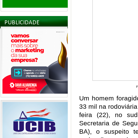
PUBLICIDADE
F
Um homem foragido
33 mil na rodoviár
feira (22), no s
Secretaria de Segu
BA), o suspeito 