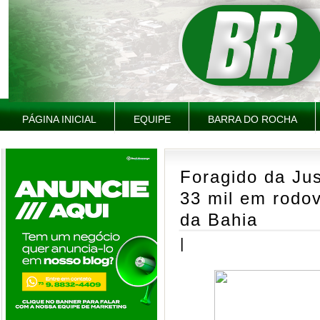
PÁGINA INICIAL
EQUIPE
BARRA DO ROCHA
Foragido da Ju
33 mil em rodov
da Bahia
|