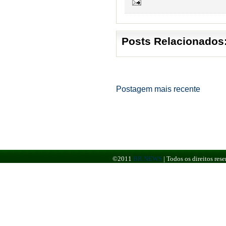
Posts Relacionados
Postagem mais recente
©2011
BR NEWS
|
Todos os direitos re