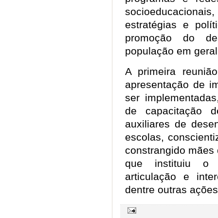
socioeducacionais,
estratégias e polí
promoção do des
população em gera
A primeira reuniã
apresentação de i
ser implementadas
de capacitação d
auxiliares de desen
escolas, conscient
constrangido mães de
que instituiu o 
articulação e int
dentre outras ações