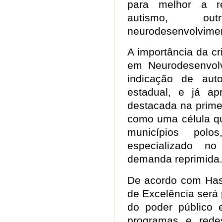
para melhor a r
autismo, ou
neurodesenvolvime
A importância da c
em Neurodesenvol
indicação de aut
estadual, e já a
destacada na prime
como uma célula qu
municípios polos
especializado no
demanda reprimid
De acordo com Has
de Excelência será 
do poder público
programas e redes 