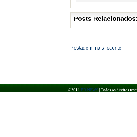
Posts Relacionados
Postagem mais recente
©2011
BR NEWS
|
Todos os direitos re