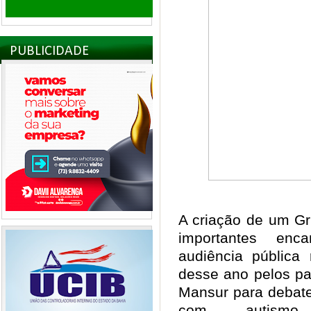
PUBLICIDADE
A criação de um Gr
importantes enc
audiência pública 
desse ano pelos pa
Mansur para debate
com autismo