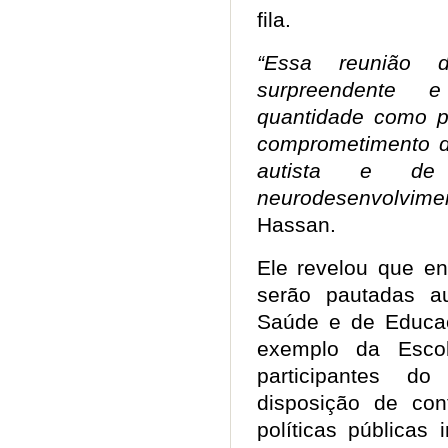
fila.
“Essa reunião 
surpreendente e
quantidade como p
comprometimento d
autista e de 
neurodesenvolvimen
Hassan.
Ele revelou que e
serão pautadas au
Saúde e de Educaçã
exemplo da Esco
participantes 
disposição de con
políticas públicas