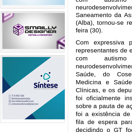
neurodesenvolvime
Saneamento da Ass
(Alba), tornou-se r
feira (30).
Com expressiva pa
representantes de 
com autismo
neurodesenvolvimen
Saúde, do Cose
Medicina e Saúde
Clínicas, e os dep
foi oficialmente i
sobre a pauta de a
foi a existência d
fila de espera par
decidindo o GT fo