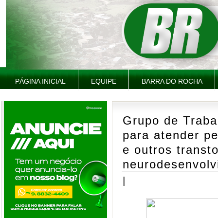
PÁGINA INICIAL
EQUIPE
BARRA DO ROCHA
Grupo de Traba
para atender p
e outros transt
neurodesenvolv
|