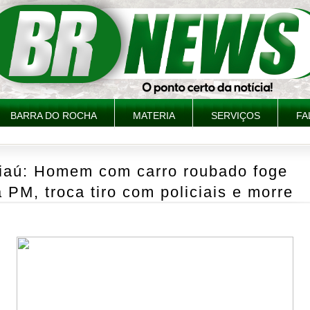
BARRA DO ROCHA
MATERIA
SERVIÇOS
FA
piaú: Homem com carro roubado foge
 PM, troca tiro com policiais e morre