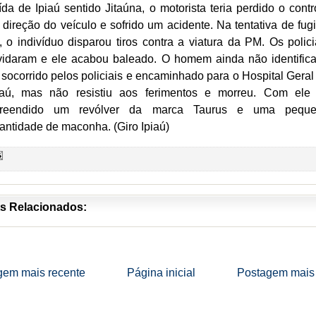
ída de Ipiaú sentido Jitaúna, o motorista teria perdido o contr
 direção do veículo e sofrido um acidente. Na tentativa de fugi
, o indivíduo disparou tiros contra a viatura da PM. Os polici
vidaram e ele acabou baleado. O homem ainda não identific
i socorrido pelos policiais e encaminhado para o Hospital Geral
iaú, mas não resistiu aos ferimentos e morreu. Com ele 
reendido um revólver da marca Taurus e uma pequ
antidade de maconha. (Giro Ipiaú)
s Relacionados:
gem mais recente
Página inicial
Postagem mais 