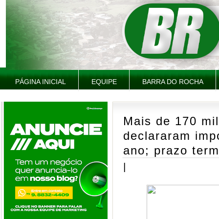
PÁGINA INICIAL
EQUIPE
BARRA DO ROCHA
Mais de 170 mil
declararam imp
ano; prazo ter
|