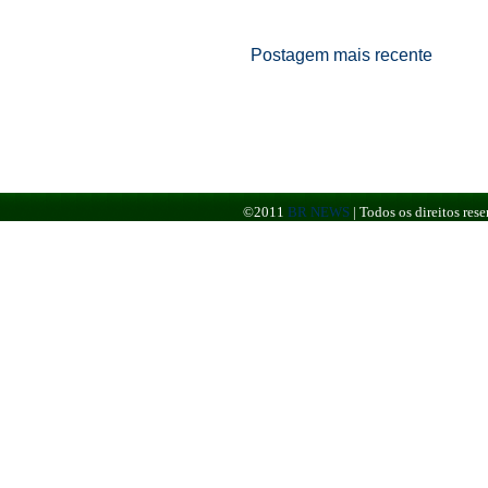
Postagem mais recente
©2011
BR NEWS
|
Todos os direitos re