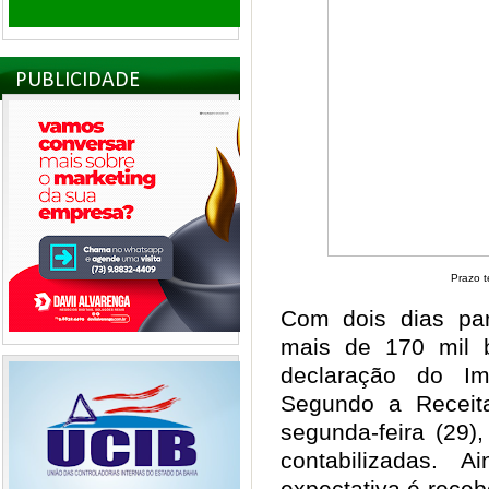
PUBLICIDADE
Prazo t
Com dois dias pa
mais de 170 mil 
declaração do I
Segundo a Receita
segunda-feira (29)
contabilizadas. 
expectativa é receb