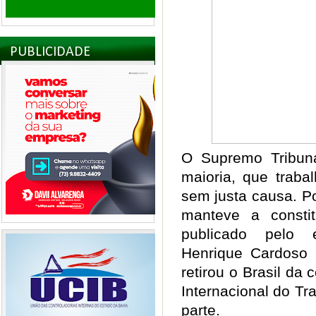
PUBLICIDADE
O Supremo Tribuna
maioria, que traba
sem justa causa. Po
manteve a consti
publicado pelo 
Henrique Cardoso
retirou o Brasil d
Internacional do Tra
parte.