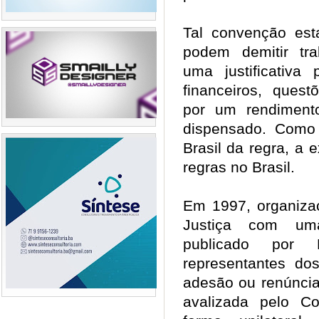
Tal convenção es
podem demitir tr
uma justificativa
financeiros, quest
por um rendiment
dispensado. Como
Brasil da regra, a 
regras no Brasil.
Em 1997, organizaç
Justiça com um
publicado por
representantes do
adesão ou renúncia
avalizada pelo C