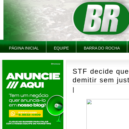
PÁGINA INICIAL
EQUIPE
BARRA DO ROCHA
STF decide qu
demitir sem jus
|