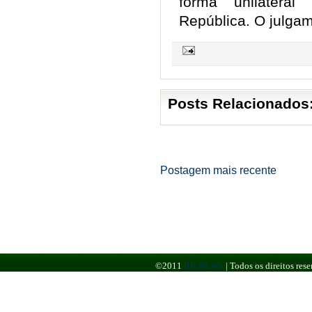
forma unilateral
República. O julgam
Posts Relacionados
Postagem mais recente
©2011
BR NEWS
|
Todos os direitos re