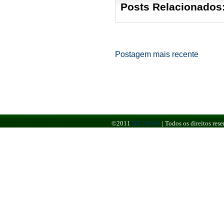
Posts Relacionados
Postagem mais recente
©2011
BR NEWS
|
Todos os direitos re