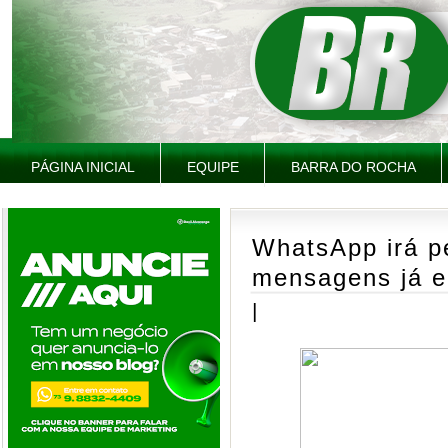
PÁGINA INICIAL
EQUIPE
BARRA DO ROCHA
WhatsApp irá pe
mensagens já e
|