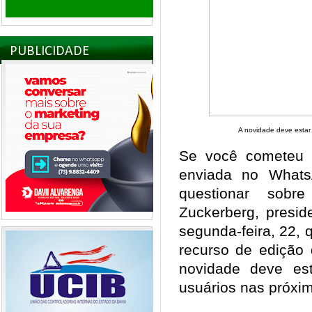
PUBLICIDADE
A novidade deve estar 
Se você cometeu
enviada no Whats
questionar sob
Zuckerberg, presid
segunda-feira, 22,
recurso de edição
novidade deve est
usuários nas próx