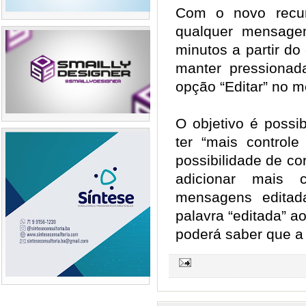
Com o novo recur
qualquer mensage
minutos a partir do 
manter pressiona
opção “Editar” no m
O objetivo é possi
ter “mais control
possibilidade de cor
adicionar mais
mensagens editad
palavra “editada” ao
poderá saber que a 