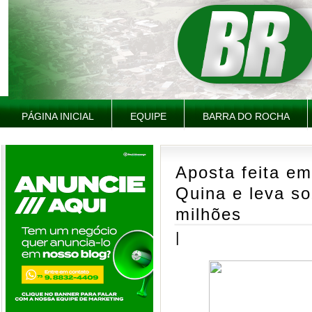
PÁGINA INICIAL
EQUIPE
BARRA DO ROCHA
Aposta feita em
Quina e leva s
milhões
|