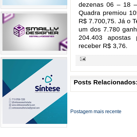
dezenas 06 – 18 –
Quadra premiou 10
R$ 7.700,75. Já o T
um dos 7.780 ganha
204.403 apostas
receber R$ 3,76.
Posts Relacionados
Postagem mais recente