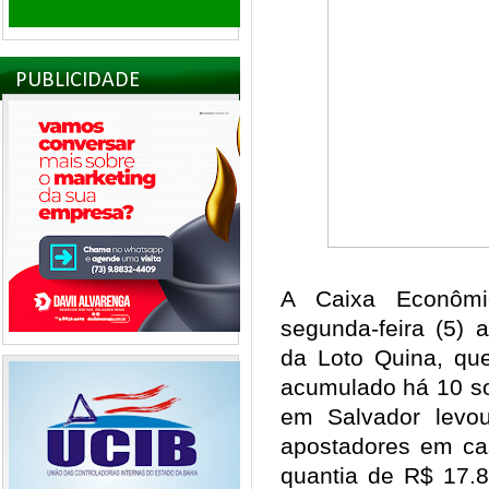
PUBLICIDADE
A Caixa Econômi
segunda-feira (5)
da Loto Quina, que
acumulado há 10 so
em Salvador levo
apostadores em cas
quantia de R$ 17.8