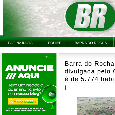
PÁGINA INICIAL
EQUIPE
BARRA DO ROCHA
Barra do Rocha
divulgada pelo
é de 5.774 habi
|