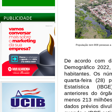
PUBLICIDADE
População tem 908 pessoas a
De acordo com da
Demográfico 2022,
habitantes. Os nú
quarta-feira (28) 
Estatística (IB
anteriores do ór
menos 213 milhões
dados prévios div