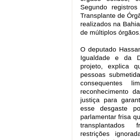
Segundo registros
Transplante de Órg
realizados na Bahia
de múltiplos órgão
O deputado Hassan,
Igualdade e da Di
projeto, explica 
pessoas submetida
consequentes l
reconhecimento da
justiça para garan
esse desgaste p
parlamentar frisa q
transplantados
restrições ignor