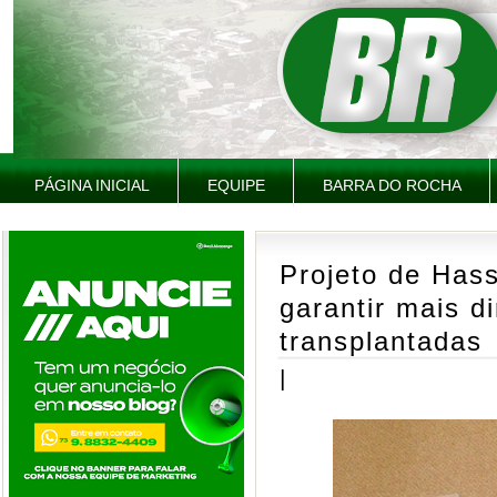
PÁGINA INICIAL
EQUIPE
BARRA DO ROCHA
Projeto de Has
garantir mais d
transplantadas
|