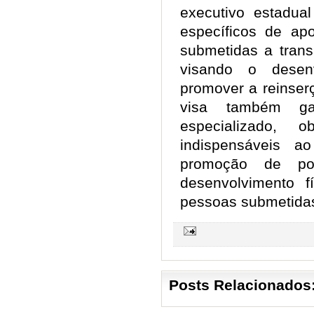
executivo estadua
específicos de ap
submetidas a trans
visando o desen
promover a reinser
visa também gar
especializado, 
indispensáveis a
promoção de pol
desenvolvimento f
pessoas submetidas
Posts Relacionados