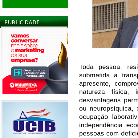
PUBLICIDADE
Toda pessoa, res
submetida a trans
apresente, compr
natureza física, 
desvantagens perm
ou neuropsíquica, 
ocupação laborativ
independência eco
pessoas com deficiê