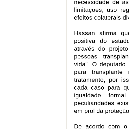
necessidade de ass
limitações, uso re
efeitos colaterais 
Hassan afirma qu
positiva do esta
através do projeto
pessoas transpla
vida”. O deputado 
para transplant
tratamento, por is
cada caso para q
igualdade forma
peculiaridades exi
em prol da proteç
De acordo com o 