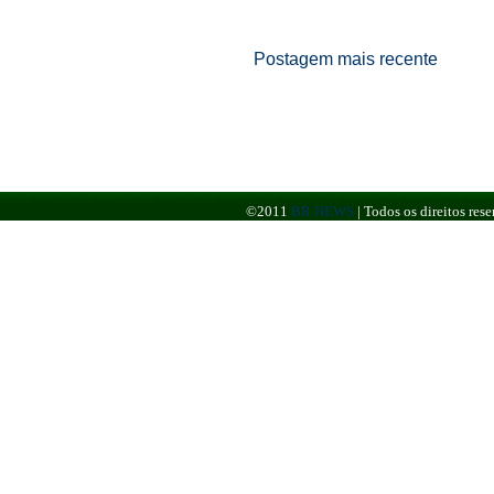
Postagem mais recente
©2011
BR NEWS
|
Todos os direitos re