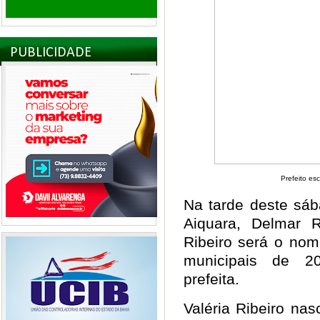
PUBLICIDADE
Prefeito es
Na tarde deste sába
Aiquara, Delmar R
Ribeiro será o nom
municipais de 2
prefeita.
Valéria Ribeiro na