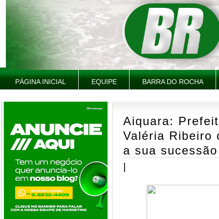
PÁGINA INICIAL
EQUIPE
BARRA DO ROCHA
Aiquara: Prefei
Valéria Ribeiro
a sua sucessão
|