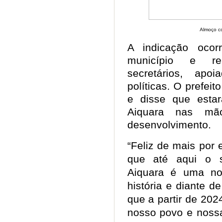
Almoço co
A indicação oco
município e reu
secretários, apo
políticas. O prefei
e disse que esta
Aiquara nas mã
desenvolvimento.
“Feliz de mais por
que até aqui o 
Aiquara é uma no
história e diante d
que a partir de 20
nosso povo e nossa