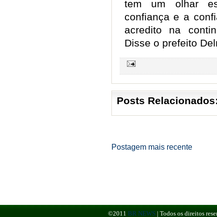
tem um olhar es
confiança e a conf
acredito na conti
Disse o prefeito De
Posts Relacionados
Postagem mais recente
©2011
BR NEWS
|
Todos os direitos re