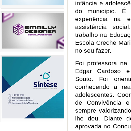
infância e adolesc
do município. É
experiência na 
assistência soci
trabalho na Educaç
Escola Creche Mari
no seu fazer.
Foi professora na 
Edgar Cardoso e 
Souto. Foi orien
conhecendo a rea
adolescentes. Coor
de Convivência e 
sempre valorizando
lhe deu. Diante 
aprovada no Concur