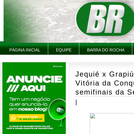
PÁGINA INICIAL
EQUIPE
BARRA DO ROCHA
Jequié x Grapiú
Vitória da Conq
semifinais da S
|