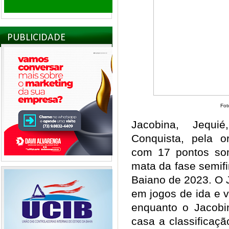
PUBLICIDADE
Fot
Jacobina, Jequi
Conquista, pela o
com 17 pontos som
mata da fase semif
Baiano de 2023. O J
em jogos de ida e v
enquanto o Jacobin
casa a classificação