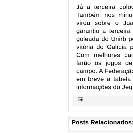
Já a terceira col
Também nos minuto
virou sobre o Ju
garantiu a terceir
goleada do Unirb p
vitória do Galícia
Com melhores cam
farão os jogos d
campo. A Federação
em breve a tabela 
informações do Jeq
Posts Relacionados