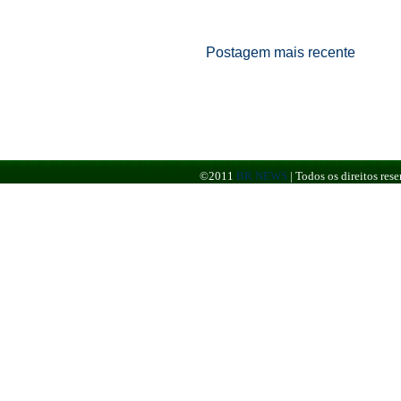
Postagem mais recente
©2011
BR NEWS
|
Todos os direitos re