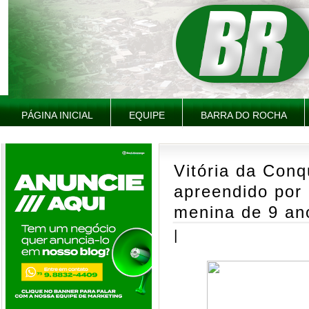
PÁGINA INICIAL
EQUIPE
BARRA DO ROCHA
Vitória da Conq
apreendido por 
menina de 9 an
|