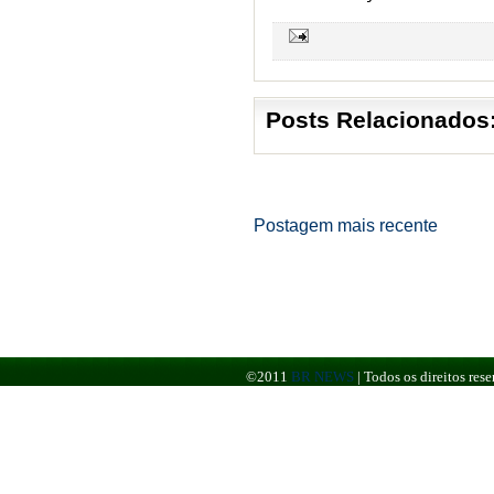
Posts Relacionados
Postagem mais recente
©2011
BR NEWS
|
Todos os direitos re