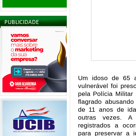
PUBLICIDADE
Um idoso de 65 a
vulnerável foi pre
pela Polícia Milita
flagrado abusando
de 11 anos de idad
outras vezes. A
registrados a oco
para preservar a i