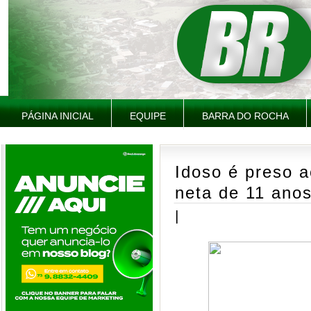
PÁGINA INICIAL
EQUIPE
BARRA DO ROCHA
Idoso é preso 
neta de 11 ano
|