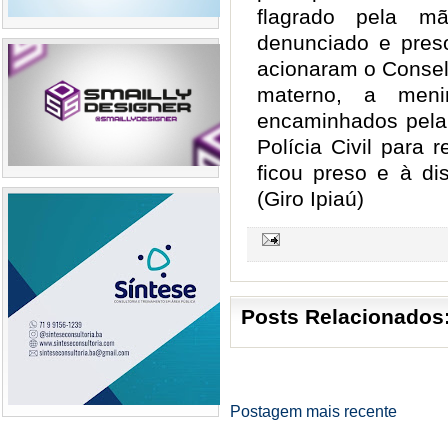
flagrado pela m
denunciado e preso
acionaram o Consel
materno, a men
encaminhados pela 
Polícia Civil para 
ficou preso e à dis
(Giro Ipiaú)
Posts Relacionados
Postagem mais recente