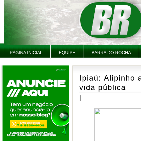
PÁGINA INICIAL
EQUIPE
BARRA DO ROCHA
Ipiaú: Alipinho
vida pública
|