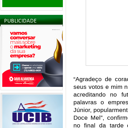
PUBLICIDADE
“Agradeço de cora
seus votos e mim n
acreditando no f
palavras o empresá
Júnior, popularmen
Doce Mel”, confir
no final da tarde 