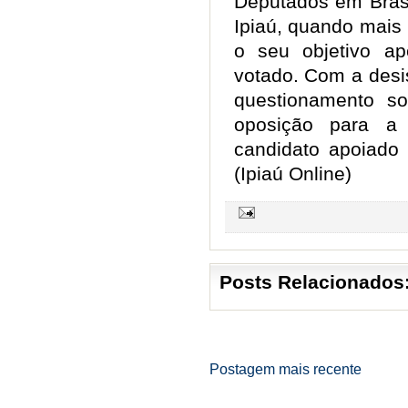
Deputados em Brasí
Ipiaú, quando mais
o seu objetivo a
votado.
Com a desis
questionamento s
oposição para a
candidato apoiado 
(Ipiaú Online)
Posts Relacionados
Postagem mais recente