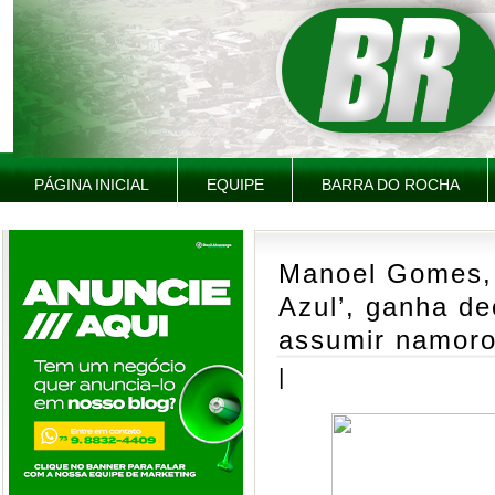
PÁGINA INICIAL
EQUIPE
BARRA DO ROCHA
Manoel Gomes, 
Azul’, ganha de
assumir namoro:
|