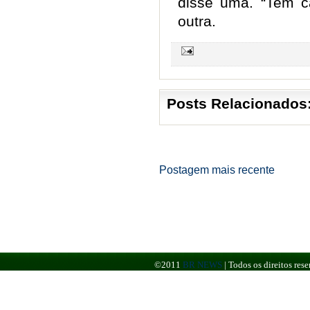
disse uma. “Tem c
outra.
Posts Relacionados
Postagem mais recente
©2011
BR NEWS
|
Todos os direitos re