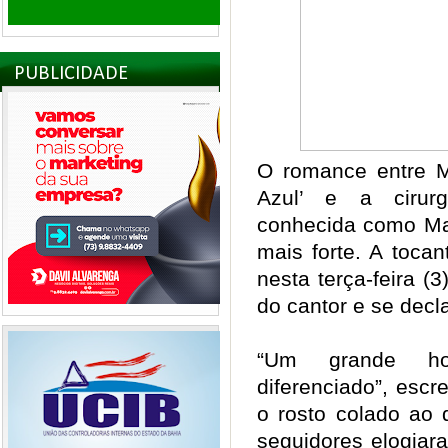
PUBLICIDADE
O romance entre M
Azul’ e a cirurg
conhecida como Mar
mais forte. A toca
nesta terça-feira (
do cantor e se decl
“Um grande h
diferenciado”, esc
o rosto colado ao
seguidores elogiar