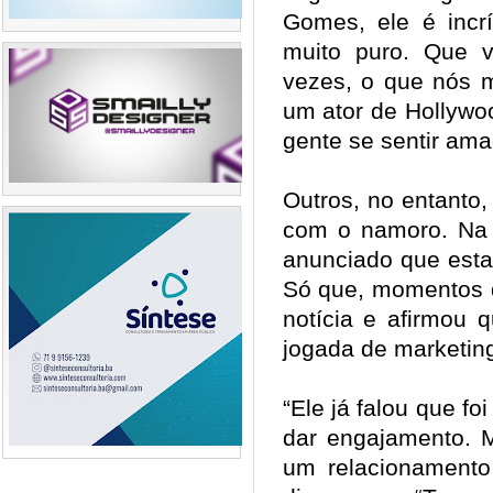
Gomes, ele é incr
muito puro. Que v
vezes, o que nós 
um ator de Hollywo
gente se sentir am
Outros, no entanto
com o namoro. Na 
anunciado que esta
Só que, momentos 
notícia e afirmou
jogada de marketi
“Ele já falou que f
dar engajamento. M
um relacionament