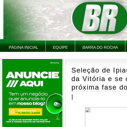
PÁGINA INICIAL
EQUIPE
BARRA DO ROCHA
Seleção de Ipia
da Vitória e se 
próxima fase do
|