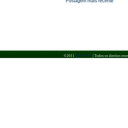
Postagem mais recente
©2011
BR NEWS
|
Todos os direitos re