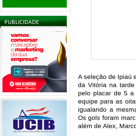
PUBLICIDADE
A seleção de Ipiaú
da Vitória na tard
pelo placar de 5 a 
equipe para as oita
igualando a mesm
Os gols foram marc
além de Alex, Marc