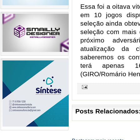
Essa foi a oitava vi
em 10 jogos dispu
seleção ainda obte
seleção com mais 
próximo adversá
atualização da c
saberemos os conf
terá apenas 1
(GIRO/Romário Hen
Posts Relacionados