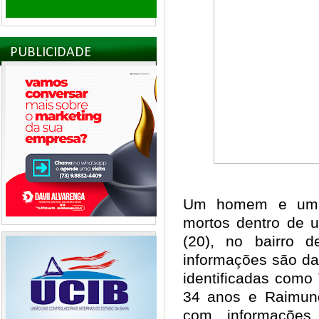
PUBLICIDADE
Um homem e uma 
mortos dentro de u
(20), no bairro d
informações são da 
identificadas como
34 anos e Raimun
com informações