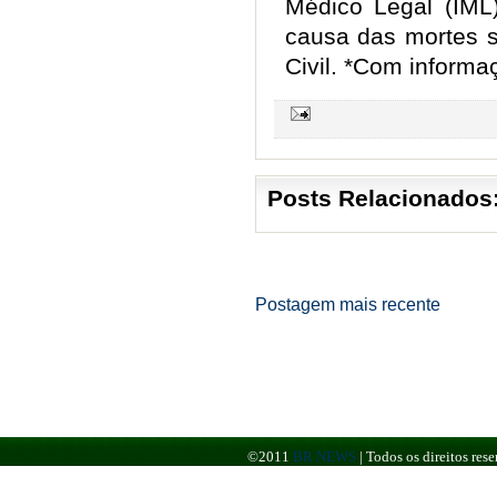
Médico Legal (IML)
causa das mortes s
Civil. *Com inform
Posts Relacionados
Postagem mais recente
©2011
BR NEWS
|
Todos os direitos re