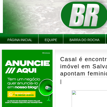
PÁGINA INICIAL
EQUIPE
BARRA DO ROCHA
Casal é encont
imóvel em Salv
apontam femini
|