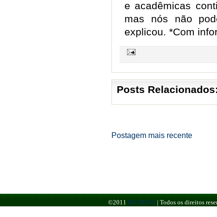
e acadêmicas cont
mas nós não pode
explicou. *Com inf
Posts Relacionados
Postagem mais recente
©2011
BR NEWS
|
Todos os direitos re