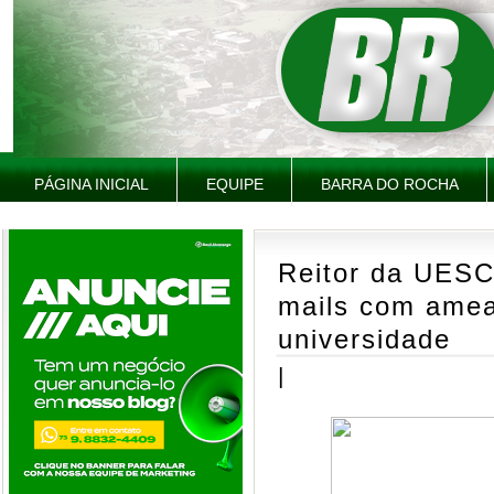
PÁGINA INICIAL
EQUIPE
BARRA DO ROCHA
Reitor da UESC
mails com amea
universidade
|