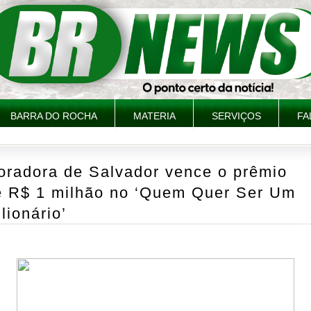
BARRA DO ROCHA
MATERIA
SERVIÇOS
FA
oradora de Salvador vence o prêmio
e R$ 1 milhão no ‘Quem Quer Ser Um
lionário’