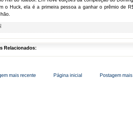
m o Huck, ela é a primeira pessoa a ganhar o prêmio de R
lhão.
s Relacionados:
gem mais recente
Página inicial
Postagem mais 