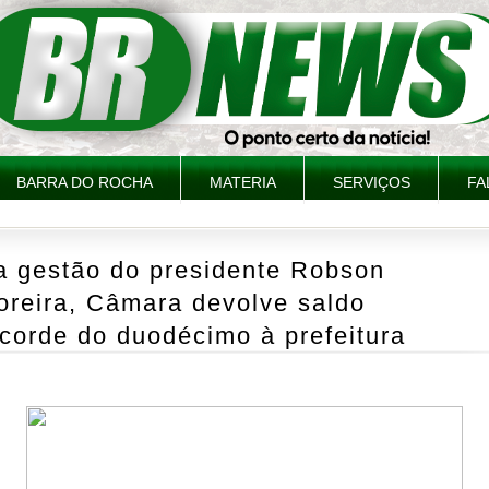
BARRA DO ROCHA
MATERIA
SERVIÇOS
FA
a gestão do presidente Robson
oreira, Câmara devolve saldo
corde do duodécimo à prefeitura