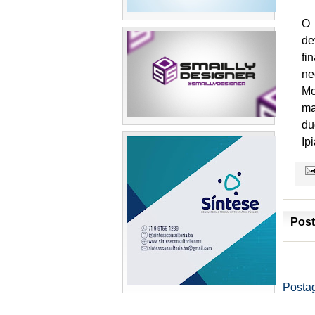
O 
de
fi
ne
Mo
ma
du
Ip
Post
Posta