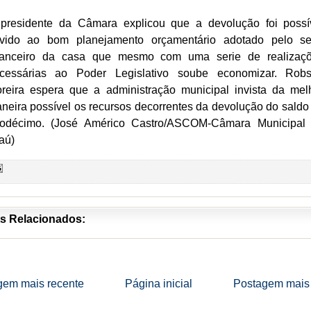
presidente da Câmara explicou que a devolução foi possí
vido ao bom planejamento orçamentário adotado pelo se
nanceiro da casa que mesmo com uma serie de realizaç
cessárias ao Poder Legislativo soube economizar. Rob
reira espera que a administração municipal invista da mel
neira possível os recursos decorrentes da devolução do saldo
odécimo. (José Américo Castro/ASCOM-Câmara Municipal
iaú)
s Relacionados:
gem mais recente
Página inicial
Postagem mais 