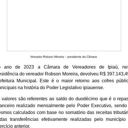
Vereador Robson Moreira – presidente da Câmara
 ano de 2023 a Câmara de Vereadores de Ipiaú, ne
esidência do vereador Robson Moreira, devolveu R$ 397.143,4
efeitura Municipal. Este é o maior retorno aos cofres públi
nicipais na história do Poder Legislativo ipiauense.
 valores são referentes ao saldo do duodécimo que é o repa
nanceiro realizado mensalmente pelo Poder Executivo, sendo
smos calculados com base no somatório das receitas tributár
das transferências efetivamente realizadas pelo município
ercício anterior.