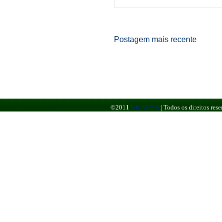
Postagem mais recente
©2011
BR NEWS
|
Todos os direitos re