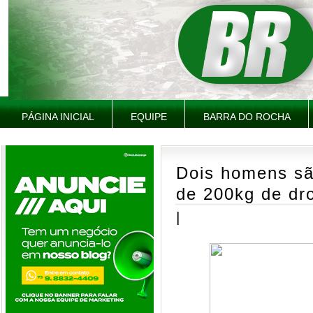
PÁGINA INICIAL
EQUIPE
BARRA DO ROCHA
Dois homens sã
de 200kg de dr
|