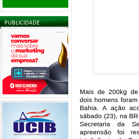
PUBLICIDADE
Mais de 200kg de
dois homens foram 
Bahia. A ação ac
sábado (23), na BR
Secretaria da S
apreensão foi re