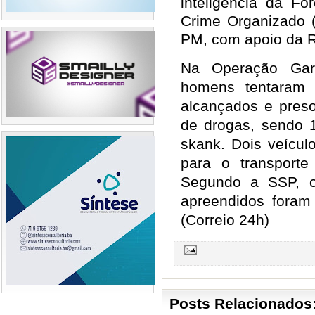
inteligência da F
Crime Organizado 
PM, com apoio da 
Na Operação Gar
homens tentaram 
alcançados e pres
de drogas, sendo
skank. Dois veícu
para o transport
Segundo a SSP, o
apreendidos foram
(Correio 24h)
Posts Relacionados