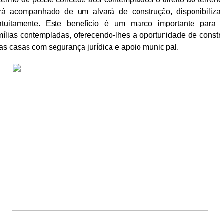
rá acompanhado de um alvará de construção, disponibiliz
atuitamente. Este benefício é um marco importante para
mílias contempladas, oferecendo-lhes a oportunidade de constr
as casas com segurança jurídica e apoio municipal.