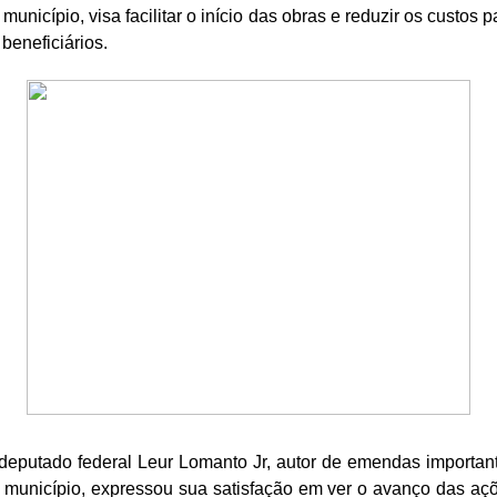
 município, visa facilitar o início das obras e reduzir os custos p
 beneficiários.
deputado federal Leur Lomanto Jr, autor de emendas importan
 município, expressou sua satisfação em ver o avanço das aç