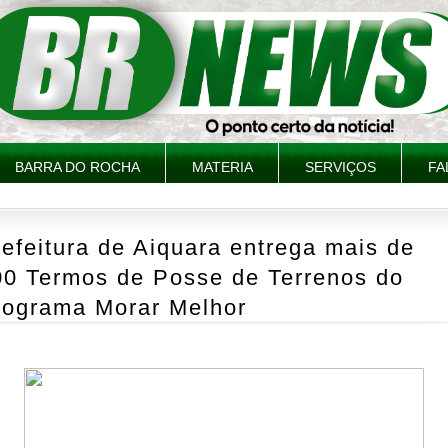
BARRA DO ROCHA
MATERIA
SERVIÇOS
FA
efeitura de Aiquara entrega mais de
00 Termos de Posse de Terrenos do
rograma Morar Melhor