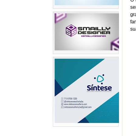
se
gr
fa
su