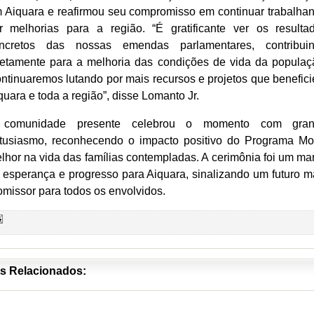
 Aiquara e reafirmou seu compromisso em continuar trabalha
r melhorias para a região. “É gratificante ver os resulta
ncretos das nossas emendas parlamentares, contribui
retamente para a melhoria das condições de vida da populaç
ntinuaremos lutando por mais recursos e projetos que benefic
quara e toda a região”, disse Lomanto Jr.
comunidade presente celebrou o momento com gra
tusiasmo, reconhecendo o impacto positivo do Programa Mo
lhor na vida das famílias contempladas. A cerimônia foi um ma
 esperança e progresso para Aiquara, sinalizando um futuro m
omissor para todos os envolvidos.
s Relacionados: