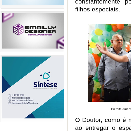
constantemente p
filhos especiais.
Prefeito dura
O Doutor, como é 
ao entregar o esp