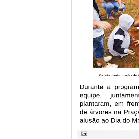
Prefeito plantou mudas de
Durante a program
equipe, juntame
plantaram, em fre
de árvores na Praç
alusão ao Dia do M