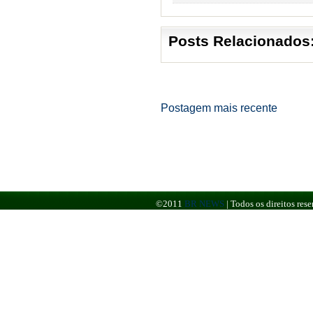
Posts Relacionados
Postagem mais recente
©2011
BR NEWS
|
Todos os direitos re