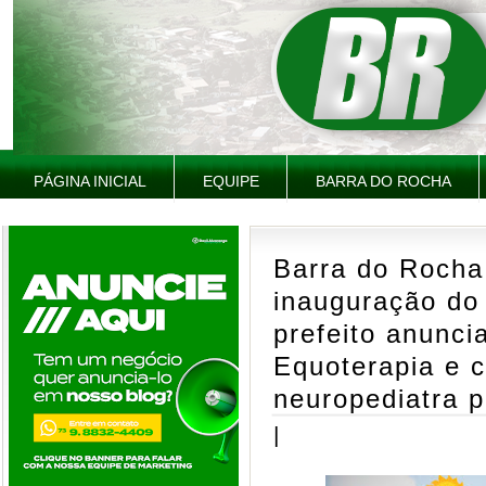
PÁGINA INICIAL
EQUIPE
BARRA DO ROCHA
Barra do Rocha
inauguração do
prefeito anunc
Equoterapia e 
neuropediatra p
|