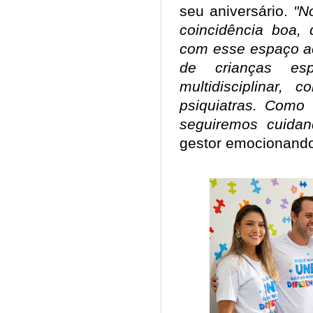
seu aniversário.
"N
coincidência boa,
com esse espaço ac
de crianças es
multidisciplinar, 
psiquiatras. Como
seguiremos cuidan
gestor emocionando