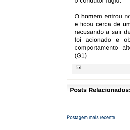
o condutor fugiu.
O homem entrou no 
e ficou cerca de u
recusando a sair d
foi acionado e ob
comportamento alt
(G1)
Posts Relacionados
Postagem mais recente