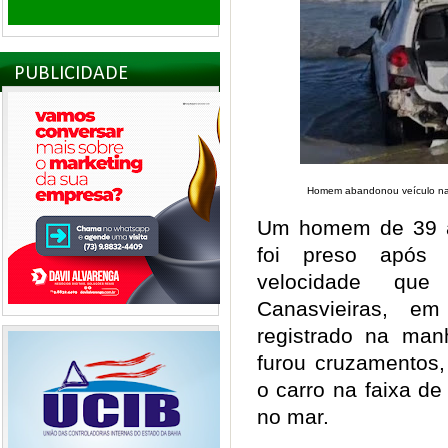
PUBLICIDADE
Homem abandonou veículo na 
Um homem de 39 an
foi preso após
velocidade qu
Canasvieiras, em
registrado na manh
furou cruzamentos,
o carro na faixa de
no mar.