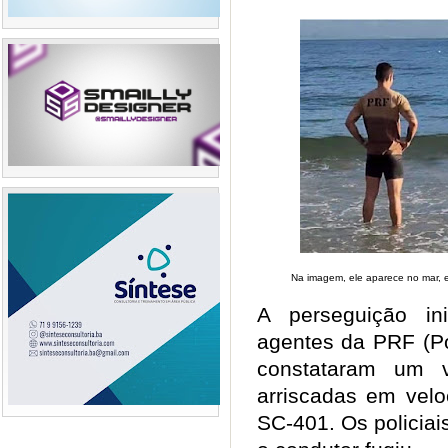
Na imagem, ele aparece no mar,
A perseguição in
agentes da PRF (Po
constataram um v
arriscadas em velo
SC-401. Os policia