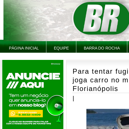
PÁGINA INICIAL
EQUIPE
BARRA DO ROCHA
Para tentar fugi
joga carro no m
Florianópolis
|