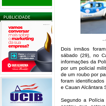
PUBLICIDADE
— C
Dois irmãos foram
sábado (29), no C
informações da Polí
por um policial mili
de um roubo por pa
foram identificado
e Cauan Alcântara 
Segundo a Polícia 