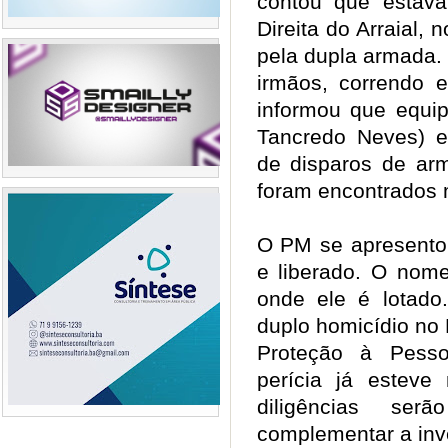
contou que estav
Direita do Arraial,
pela dupla armada. 
irmãos, correndo
informou que equi
Tancredo Neves) es
de disparos de arm
foram encontrados m
O PM se apresentou
e liberado. O nome
onde ele é lotado
duplo homicídio no
Proteção à Pess
perícia já esteve
diligências se
complementar a inve