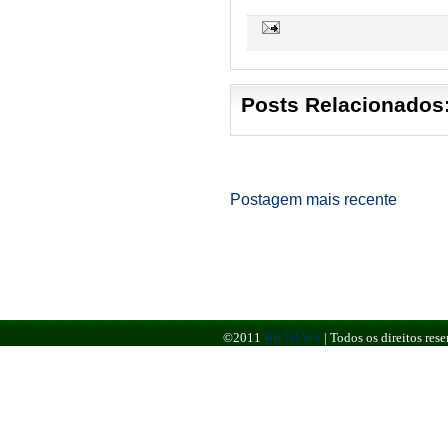
Posts Relacionados
Postagem mais recente
©2011
BR NEWS
|
Todos os direitos re