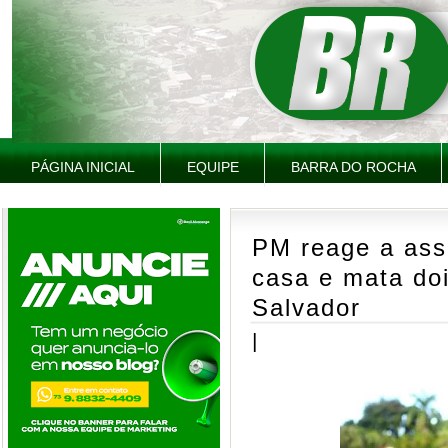
PÁGINA INICIAL
EQUIPE
BARRA DO ROCHA
PM reage a assa
casa e mata do
Salvador
|