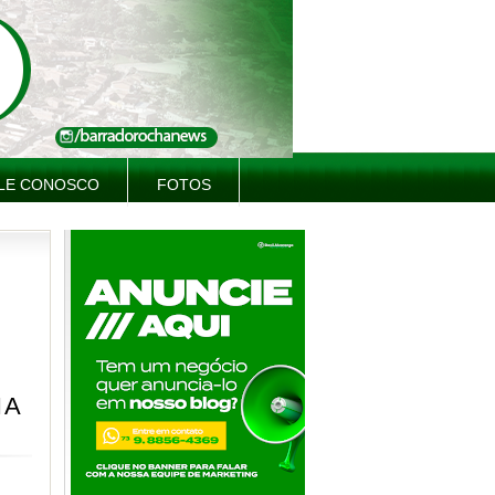
LE CONOSCO
FOTOS
IA