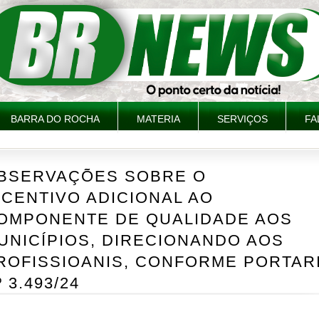
BARRA DO ROCHA
MATERIA
SERVIÇOS
FA
BSERVAÇÕES SOBRE O
NCENTIVO ADICIONAL AO
OMPONENTE DE QUALIDADE AOS
UNICÍPIOS, DIRECIONANDO AOS
ROFISSIOANIS, CONFORME PORTAR
º 3.493/24