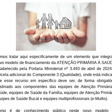
mos tratar aqui especificamente de um elemento que integr
vo modelo de financiamento da ATENÇÃO PRIMÁRIA À SAÚ
tabelecido pela Portaria Ministerial nº 3.493 de abril de 2024
rcela adicional do Componente 3 (Qualidade), onde está indic
e esse recurso em específico deve ser, de forma obrigatór
stinado aos componentes das equipes de Atenção Primári
úde, equipes de Saúde da Família, equipes de Atenção Primár
uipes de Saúde Bucal e equipes multiprofissionais (e-Multis).
mo é de conhecimento público neste novo modelo