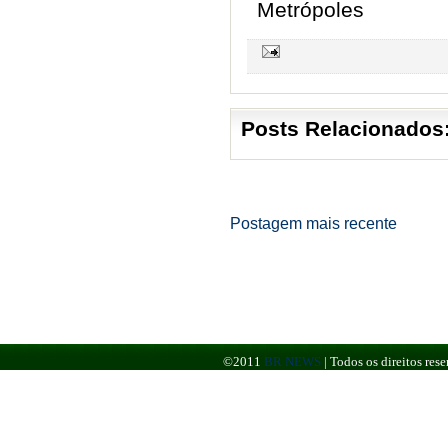
Metrópoles
Posts Relacionados
Postagem mais recente
©2011
BR NEWS
|
Todos os direitos re