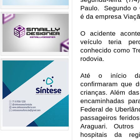
Paulo. Segundo o 
é da empresa Viaç
O acidente acont
veículo teria pe
conhecido como Tr
rodovia.
Até o início d
confirmaram que d
crianças. Além das
encaminhadas para
Federal de Uberlân
passageiros ferido
Araguari. Outros
hospitais da re