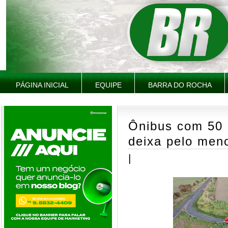
PÁGINA INICIAL
EQUIPE
BARRA DO ROCHA
Ônibus com 50 
deixa pelo men
|