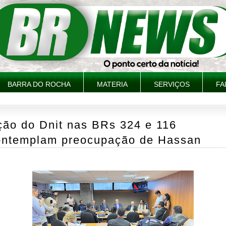
BARRA DO ROCHA
MATERIA
SERVIÇOS
FA
ção do Dnit nas BRs 324 e 116
ontemplam preocupação de Hassan