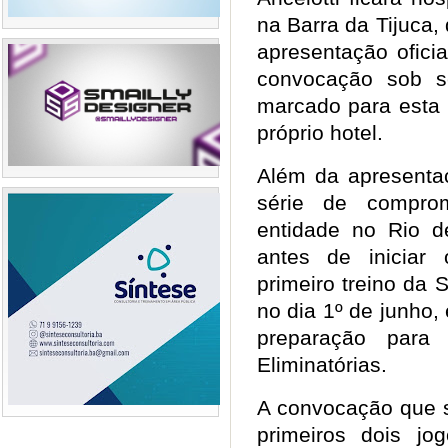
na Barra da Tijuca
apresentação ofici
convocação sob s
marcado para esta 
próprio hotel.
Além da apresentaç
série de comprom
entidade no Rio d
antes de iniciar
primeiro treino da
no dia 1º de junho
preparação para
Eliminatórias.
A convocação que s
primeiros dois jo