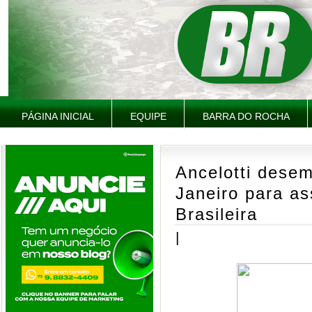
PÁGINA INICIAL
EQUIPE
BARRA DO ROCHA
Ancelotti dese
Janeiro para a
Brasileira
|