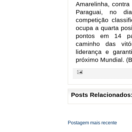
Amarelinha, contra
Paraguai, no di
competição classif
ocupa a quarta pos
pontos em 14 pa
caminho das vitó
liderança e garan
próximo Mundial. (B
Posts Relacionados
Postagem mais recente