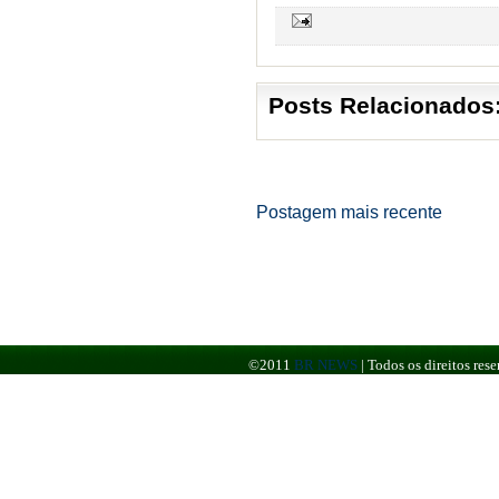
Posts Relacionados
Postagem mais recente
©2011
BR NEWS
|
Todos os direitos re