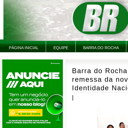
PÁGINA INICIAL
EQUIPE
BARRA DO ROCHA
Barra do Rocha
remessa da nov
Identidade Naci
|