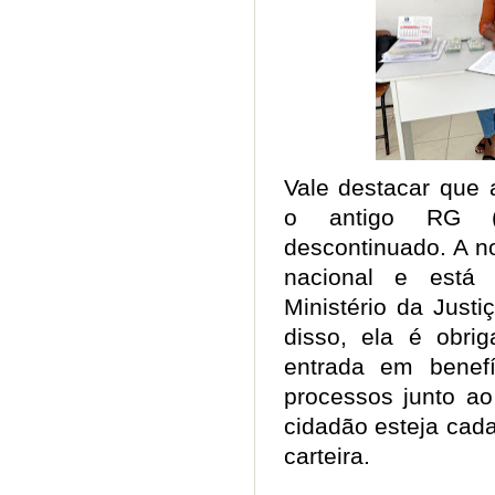
Vale destacar que a
o antigo RG (R
descontinuado. A n
nacional e está 
Ministério da Just
disso, ela é obri
entrada em bene
processos junto a
cidadão esteja cad
carteira.