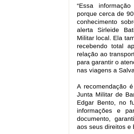
“Essa informação
porque cerca de 9
conhecimento sobr
alerta Sirleide Ba
Militar local. Ela 
recebendo total a
relação ao transpo
para garantir o ate
nas viagens a Salv
A recomendação é
Junta Militar de B
Edgar Bento, no fu
informações e par
documento, garant
aos seus direitos 