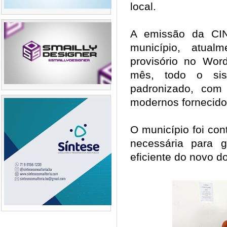
local.
A emissão da CI
município, atual
provisório no Word
mês, todo o sis
padronizado, com
modernos fornecido
O município foi co
necessária para 
eficiente do novo 