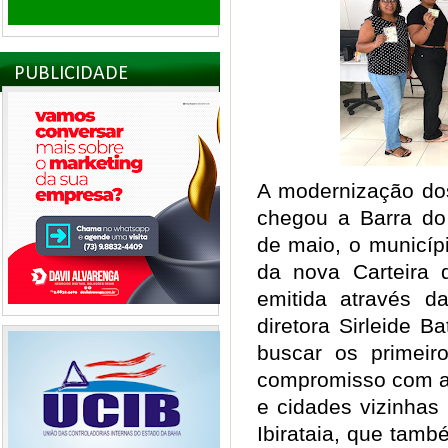
PUBLICIDADE
A modernização dos
chegou a Barra do
de maio, o municíp
da nova Carteira d
emitida através da
diretora Sirleide B
buscar os primeir
compromisso com a
e cidades vizinhas
Ibirataia, que tam