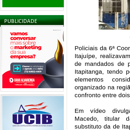
PUBLICIDADE
Policiais da 6ª Coor
Itajuípe, realizav
de mandados de pr
Itapitanga, tendo p
elementos consi
organizado na regi
confronto entre doi
Em vídeo divulg
Macedo, titular 
substituto da de It