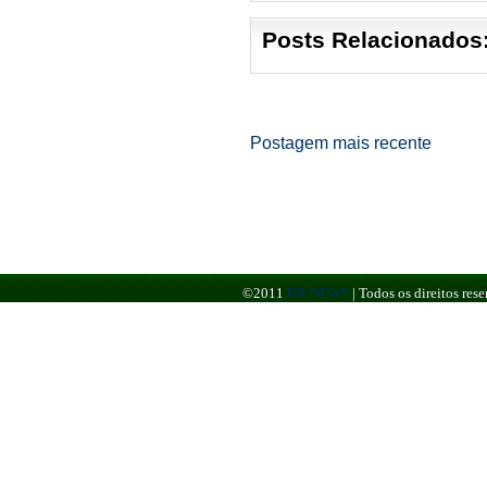
Posts Relacionados
Postagem mais recente
©2011
BR NEWS
|
Todos os direitos re