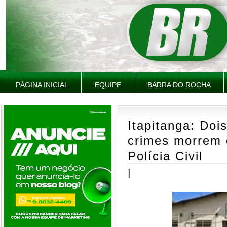
PÁGINA INICIAL
EQUIPE
BARRA DO ROCHA
Itapitanga: Doi
crimes morrem 
Polícia Civil
|