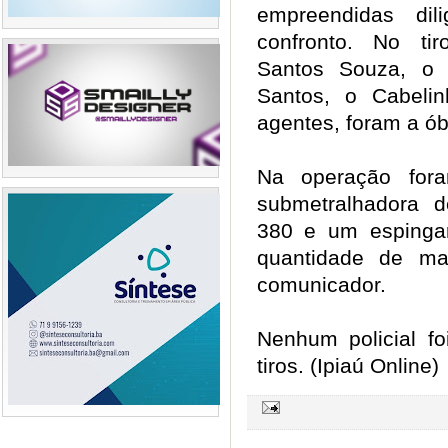
empreendidas dil
confronto. No tir
Santos Souza, o 
Santos, o Cabelin
agentes, foram a ób
Na operação for
submetralhadora de
380 e um espinga
quantidade de ma
comunicador.
Nenhum policial fo
tiros. (Ipiaú Online)