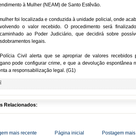
endimento à Mulher (NEAM) de Santo Estêvão.
mulher foi localizada e conduzida à unidade policial, onde aca
volvendo o valor recebido. O procedimento será finalizad
caminhado ao Poder Judiciário, que decidirá sobre possív
sdobramentos legais.
Polícia Civil alerta que se apropriar de valores recebidos 
gano pode configurar crime, e que a devolução espontânea 
enta a responsabilização legal. (G1)
s Relacionados:
gem mais recente
Página inicial
Postagem mais 