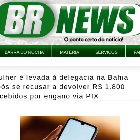
BARRA DO ROCHA
MATERIA
SERVIÇOS
FA
lher é levada à delegacia na Bahia
ós se recusar a devolver R$ 1.800
cebidos por engano via PIX