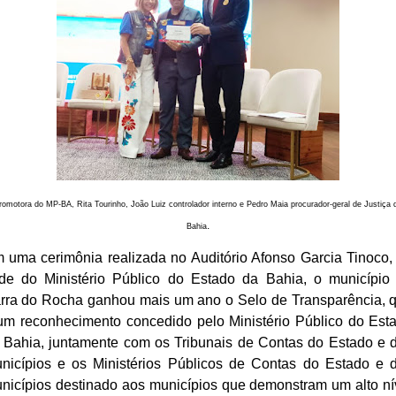
romotora do MP-BA, Rita Tourinho, João Luiz controlador interno e Pedro Maia procurador-geral de Justiça 
.
Bahia
 uma cerimônia realizada no Auditório Afonso Garcia Tinoco,
de do Ministério Público do Estado da Bahia, o município
rra do Rocha ganhou mais um ano o Selo de Transparência, 
um reconhecimento concedido pelo Ministério Público do Est
 Bahia, juntamente com os Tribunais de Contas do Estado e 
nicípios e os Ministérios Públicos de Contas do Estado e 
nicípios destinado aos municípios que demonstram um alto ní