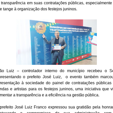
 transparência em suas contratações públicas, especialmente
e tange à organização dos festejos juninos.
ão Luiz – controlador interno do município recebeu o S
presentando o prefeito José Luiz, o evento também marco
resentação à sociedade do painel de contratações públicas
ndas e artistas para os festejos juninos, uma iniciativa que v
mentar a transparência e a eficiência na gestão pública.
prefeito José Luiz Franco expressou sua gratidão pela honrar