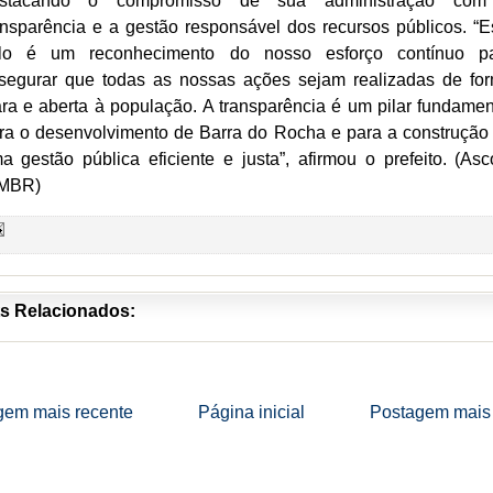
stacando o compromisso de sua administração co
ansparência e a gestão responsável dos recursos públicos. “E
lo é um reconhecimento do nosso esforço contínuo p
segurar que todas as nossas ações sejam realizadas de fo
ara e aberta à população. A transparência é um pilar fundamen
ra o desenvolvimento de Barra do Rocha e para a construção
a gestão pública eficiente e justa”, afirmou o prefeito. (As
MBR)
s Relacionados:
gem mais recente
Página inicial
Postagem mais 