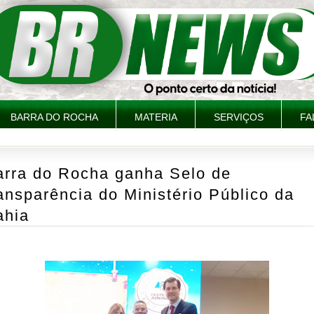
BARRA DO ROCHA
MATERIA
SERVIÇOS
FA
arra do Rocha ganha Selo de
ansparência do Ministério Público da
ahia