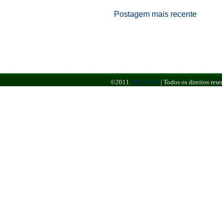
Postagem mais recente
©2011
BR NEWS
|
Todos os direitos re