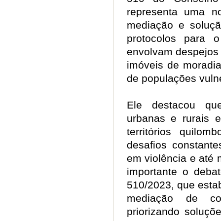
representa uma no
mediação e solução
protocolos para 
envolvam despejos 
imóveis de moradia
de populações vuln
Ele destacou q
urbanas e rurais 
territórios quilom
desafios constante
em violência e até
importante o deba
510/2023, que estab
mediação de conf
priorizando soluçõ