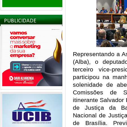
PUBLICIDADE
Representando a As
(Alba), o deputad
terceiro vice-pres
participou na manh
solenidade de abe
Comissões de So
itinerante Salvador
de Justiça da B
Nacional de Justiça
de Brasília. Pre