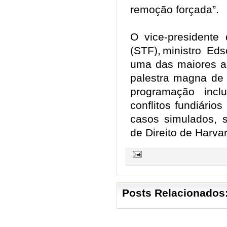
remoção forçada”.
O vice-presidente
(STF), ministro Ed
uma das maiores au
palestra magna de 
programação incl
conflitos fundiário
casos simulados, 
de Direito de Har
Posts Relacionados