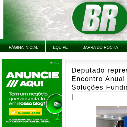
PÁGINA INICIAL
EQUIPE
BARRA DO ROCHA
Deputado repre
Encontro Anual
Soluções Fundi
|