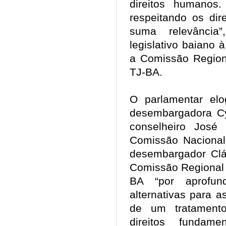
direitos humanos.
respeitando os dir
suma relevância
legislativo baiano 
a Comissão Region
TJ-BA.
O parlamentar elo
desembargadora Cy
conselheiro José
Comissão Nacional
desembargador Clá
Comissão Regional 
BA “por aprofu
alternativas para a
de um tratamento
direitos fundame