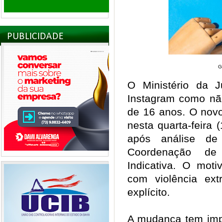
PUBLICIDADE
G
O Ministério da Ju
Instagram como n
de 16 anos. O novo
nesta quarta-feira (
após análise de 
Coordenação de 
Indicativa. O mot
com violência ext
explícito.
A mudança tem impa