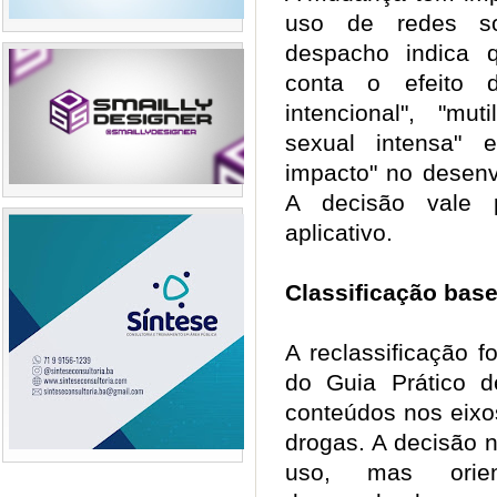
uso de redes so
despacho indica 
conta o efeito 
intencional", "mut
sexual intensa" 
impacto" no desenv
A decisão vale 
aplicativo.
Classificação bas
A reclassificação f
do Guia Prático d
conteúdos nos eixo
drogas. A decisão n
uso, mas orie