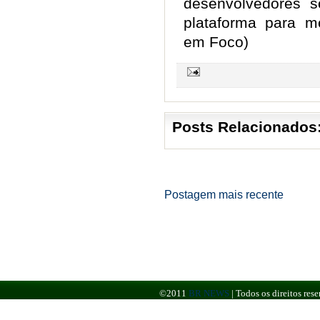
desenvolvedores s
plataforma para m
em Foco)
Posts Relacionados
Postagem mais recente
©2011
BR NEWS
|
Todos os direitos re